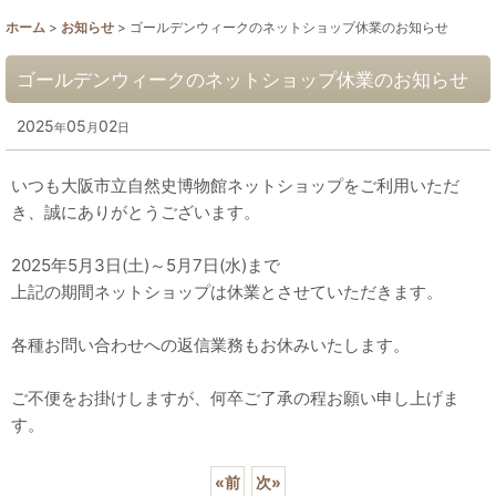
ホーム
>
お知らせ
>
ゴールデンウィークのネットショップ休業のお知らせ
ゴールデンウィークのネットショップ休業のお知らせ
2025
05
02
年
月
日
いつも大阪市立自然史博物館ネットショップをご利用いただ
き、誠にありがとうございます。
2025年5月3日(土)～5月7日(水)まで
上記の期間ネットショップは休業とさせていただきます。
各種お問い合わせへの返信業務もお休みいたします。
ご不便をお掛けしますが、何卒ご了承の程お願い申し上げま
す。
«
前
次
»