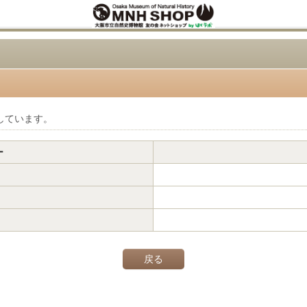
しています。
ー
戻る