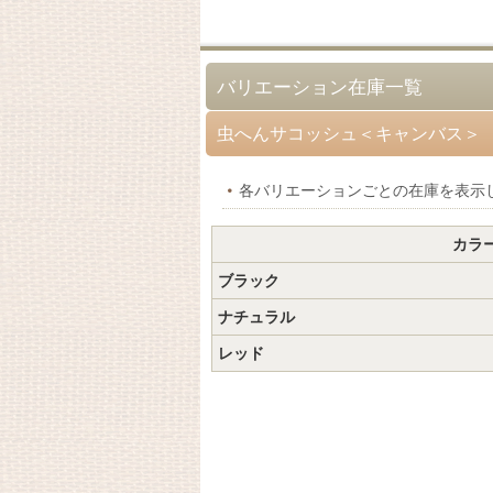
バリエーション在庫一覧
虫へんサコッシュ＜キャンバス＞
各バリエーションごとの在庫を表示
カラ
ブラック
ナチュラル
レッド