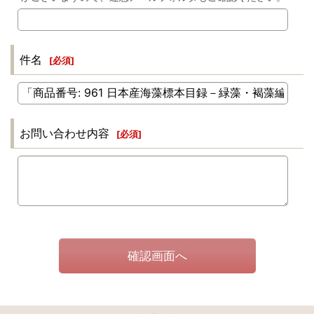
件名
[
必須
]
お問い合わせ内容
[
必須
]
確認画面へ