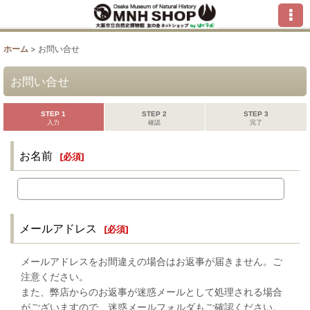
ホーム
>
お問い合せ
お問い合せ
STEP 1
STEP 2
STEP 3
入力
確認
完了
お名前
[
必須
]
メールアドレス
[
必須
]
メールアドレスをお間違えの場合はお返事が届きません。ご
注意ください。
また、弊店からのお返事が迷惑メールとして処理される場合
がございますので、迷惑メールフォルダもご確認ください。