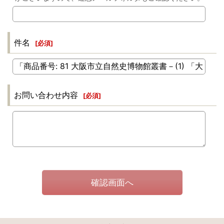
件名
[
必須
]
お問い合わせ内容
[
必須
]
確認画面へ