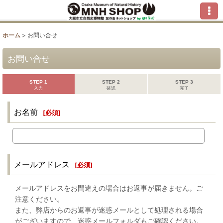
ホーム
>
お問い合せ
お問い合せ
STEP 1
STEP 2
STEP 3
入力
確認
完了
お名前
[
必須
]
メールアドレス
[
必須
]
メールアドレスをお間違えの場合はお返事が届きません。ご
注意ください。
また、弊店からのお返事が迷惑メールとして処理される場合
がございますので、迷惑メールフォルダもご確認ください。