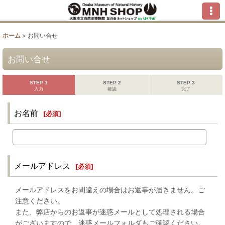
ホーム
>
お問い合せ
お問い合せ
STEP 1
STEP 2
STEP 3
入力
確認
完了
お名前
[
必須
]
メールアドレス
[
必須
]
メールアドレスをお間違えの場合はお返事が届きません。ご
注意ください。
また、弊店からのお返事が迷惑メールとして処理される場合
がございますので、迷惑メールフォルダもご確認ください。