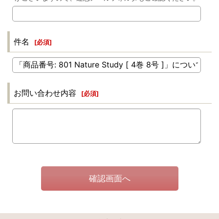
件名
[
必須
]
お問い合わせ内容
[
必須
]
確認画面へ