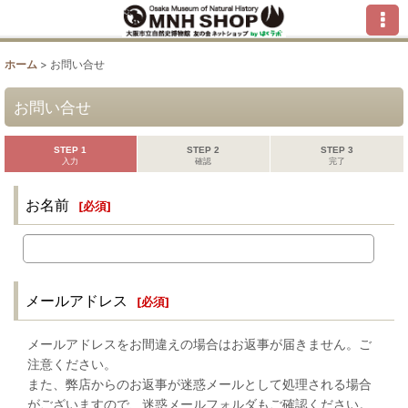
ホーム
>
お問い合せ
お問い合せ
STEP 1
STEP 2
STEP 3
入力
確認
完了
お名前
[
必須
]
メールアドレス
[
必須
]
メールアドレスをお間違えの場合はお返事が届きません。ご
注意ください。
また、弊店からのお返事が迷惑メールとして処理される場合
がございますので、迷惑メールフォルダもご確認ください。