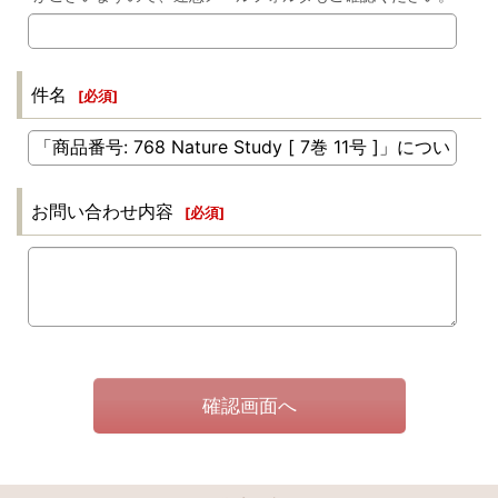
件名
[
必須
]
お問い合わせ内容
[
必須
]
確認画面へ