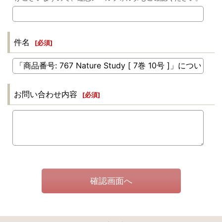
件名
[
必須
]
お問い合わせ内容
[
必須
]
確認画面へ