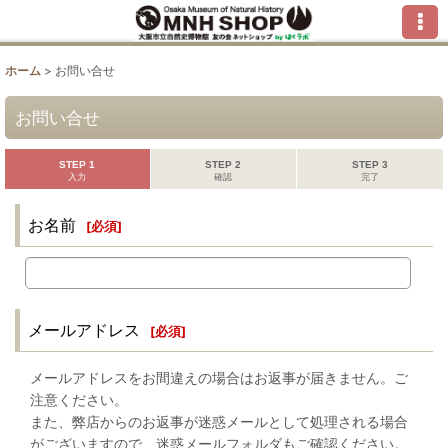
ホーム
>
お問い合せ
お問い合せ
STEP 1
STEP 2
STEP 3
入力
確認
完了
お名前
[
必須
]
メールアドレス
[
必須
]
メールアドレスをお間違えの場合はお返事が届きません。ご
注意ください。
また、弊店からのお返事が迷惑メールとして処理される場合
がございますので、迷惑メールフォルダもご確認ください。