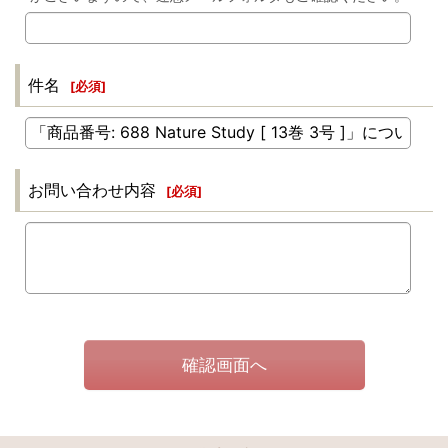
件名
[
必須
]
お問い合わせ内容
[
必須
]
確認画面へ