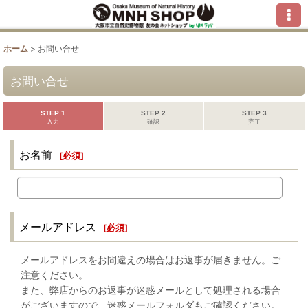
ホーム
>
お問い合せ
お問い合せ
STEP 1
STEP 2
STEP 3
入力
確認
完了
お名前
[
必須
]
メールアドレス
[
必須
]
メールアドレスをお間違えの場合はお返事が届きません。ご
注意ください。
また、弊店からのお返事が迷惑メールとして処理される場合
がございますので、迷惑メールフォルダもご確認ください。