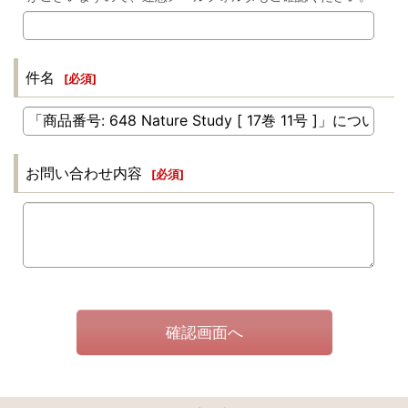
件名
[
必須
]
お問い合わせ内容
[
必須
]
確認画面へ