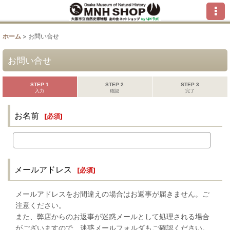
ホーム
>
お問い合せ
お問い合せ
STEP 1
STEP 2
STEP 3
入力
確認
完了
お名前
[
必須
]
メールアドレス
[
必須
]
メールアドレスをお間違えの場合はお返事が届きません。ご
注意ください。
また、弊店からのお返事が迷惑メールとして処理される場合
がございますので、迷惑メールフォルダもご確認ください。