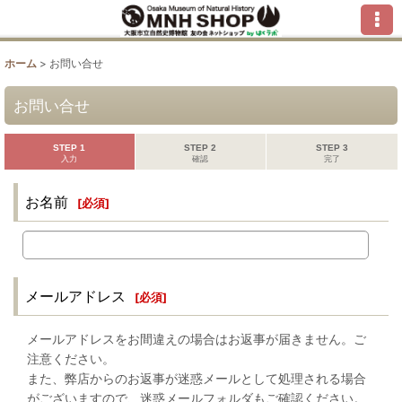
ホーム
>
お問い合せ
お問い合せ
STEP 1
STEP 2
STEP 3
入力
確認
完了
お名前
[
必須
]
メールアドレス
[
必須
]
メールアドレスをお間違えの場合はお返事が届きません。ご
注意ください。
また、弊店からのお返事が迷惑メールとして処理される場合
がございますので、迷惑メールフォルダもご確認ください。