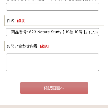
件名
[
必須
]
お問い合わせ内容
[
必須
]
確認画面へ