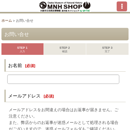
ホーム
>
お問い合せ
お問い合せ
STEP 1
STEP 2
STEP 3
入力
確認
完了
お名前
[
必須
]
メールアドレス
[
必須
]
メールアドレスをお間違えの場合はお返事が届きません。ご
注意ください。
また、弊店からのお返事が迷惑メールとして処理される場合
がございますので、迷惑メールフォルダもご確認ください。