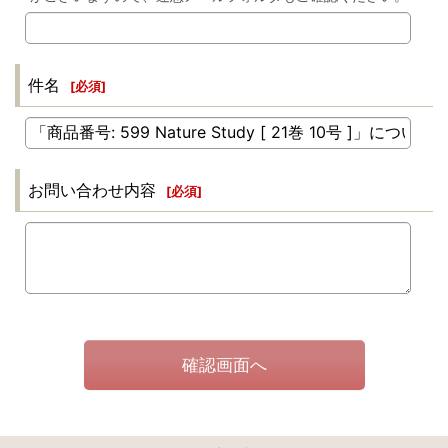
件名
[
必須
]
お問い合わせ内容
[
必須
]
確認画面へ