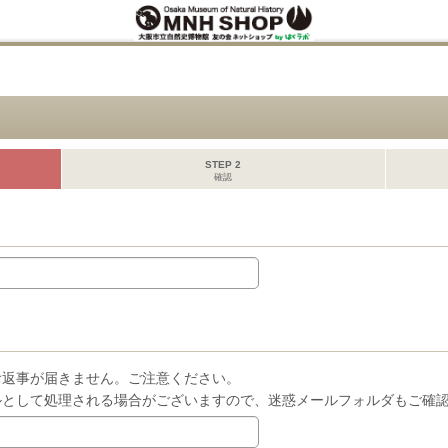
STEP 2
確認
お返事が届きません。ご注意ください。
ルとして処理される場合がございますので、迷惑メールフォルダもご確