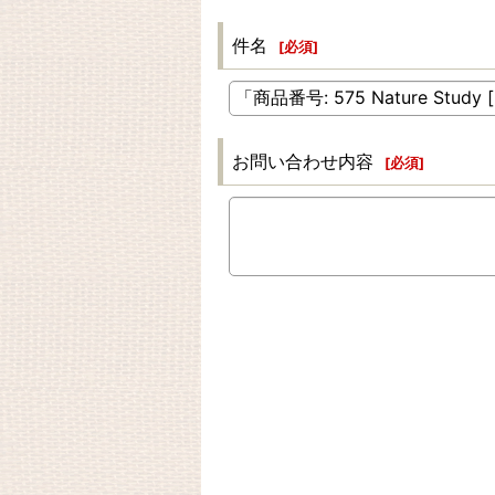
件名
[
必須
]
お問い合わせ内容
[
必須
]