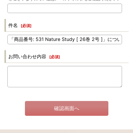
件名
[
必須
]
お問い合わせ内容
[
必須
]
確認画面へ