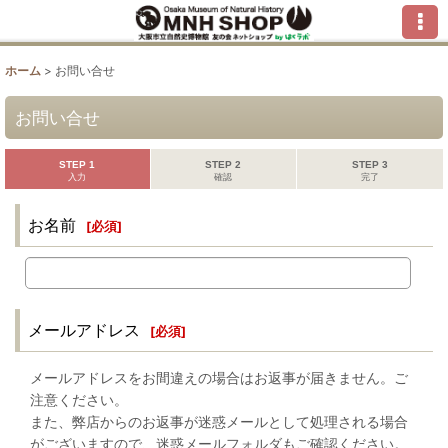
ホーム
>
お問い合せ
お問い合せ
STEP 1
STEP 2
STEP 3
入力
確認
完了
お名前
[
必須
]
メールアドレス
[
必須
]
メールアドレスをお間違えの場合はお返事が届きません。ご
注意ください。
また、弊店からのお返事が迷惑メールとして処理される場合
がございますので、迷惑メールフォルダもご確認ください。