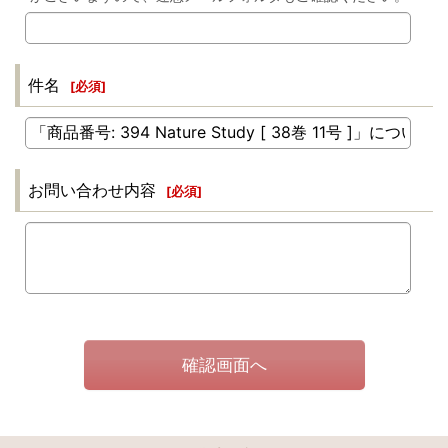
件名
[
必須
]
お問い合わせ内容
[
必須
]
確認画面へ