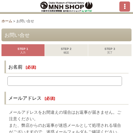
ホーム
>
お問い合せ
お問い合せ
STEP 1
STEP 2
STEP 3
入力
確認
完了
お名前
[
必須
]
メールアドレス
[
必須
]
メールアドレスをお間違えの場合はお返事が届きません。ご
注意ください。
また、弊店からのお返事が迷惑メールとして処理される場合
がございますので、迷惑メールフォルダもご確認ください。