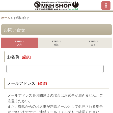
ホーム
>
お問い合せ
お問い合せ
STEP 1
STEP 2
STEP 3
入力
確認
完了
お名前
[
必須
]
メールアドレス
[
必須
]
メールアドレスをお間違えの場合はお返事が届きません。ご
注意ください。
また、弊店からのお返事が迷惑メールとして処理される場合
がございますので、迷惑メールフォルダもご確認ください。