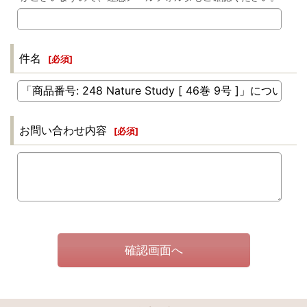
件名
[
必須
]
お問い合わせ内容
[
必須
]
確認画面へ