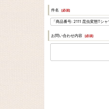
件名
[
必須
]
お問い合わせ内容
[
必須
]