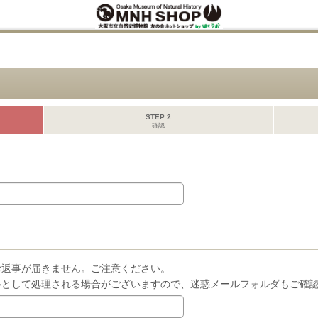
STEP 2
確認
お返事が届きません。ご注意ください。
ルとして処理される場合がございますので、迷惑メールフォルダもご確