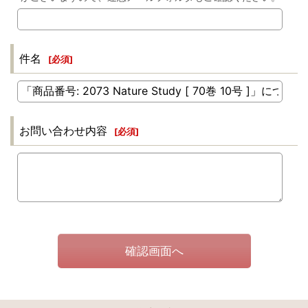
件名
[
必須
]
お問い合わせ内容
[
必須
]
確認画面へ