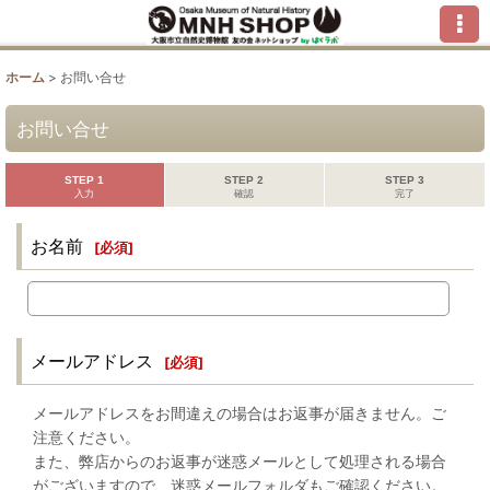
ホーム
>
お問い合せ
お問い合せ
STEP 1
STEP 2
STEP 3
入力
確認
完了
お名前
[
必須
]
メールアドレス
[
必須
]
メールアドレスをお間違えの場合はお返事が届きません。ご
注意ください。
また、弊店からのお返事が迷惑メールとして処理される場合
がございますので、迷惑メールフォルダもご確認ください。