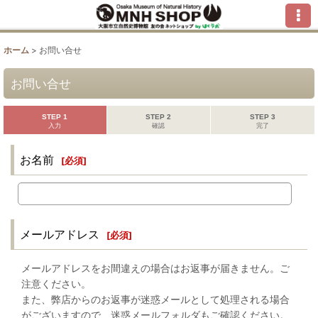
ホーム
>
お問い合せ
お問い合せ
STEP 1
STEP 2
STEP 3
入力
確認
完了
お名前
[
必須
]
メールアドレス
[
必須
]
メールアドレスをお間違えの場合はお返事が届きません。ご
注意ください。
また、弊店からのお返事が迷惑メールとして処理される場合
がございますので、迷惑メールフォルダもご確認ください。