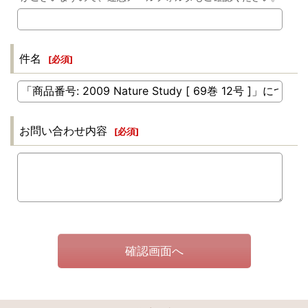
件名
[
必須
]
お問い合わせ内容
[
必須
]
確認画面へ