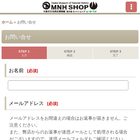
ホーム
>
お問い合せ
お問い合せ
STEP 1
STEP 2
STEP 3
入力
確認
完了
お名前
[
必須
]
メールアドレス
[
必須
]
メールアドレスをお間違えの場合はお返事が届きません。ご
注意ください。
また、弊店からのお返事が迷惑メールとして処理される場合
がございますので、迷惑メールフォルダもご確認ください。