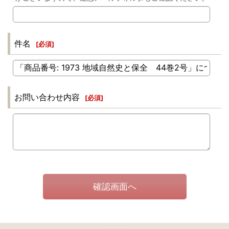
件名
[
必須
]
お問い合わせ内容
[
必須
]
確認画面へ