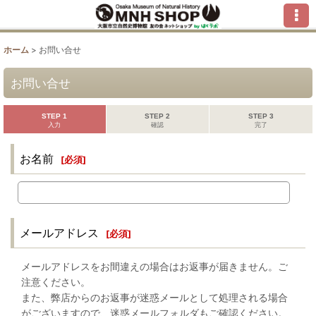
ホーム
>
お問い合せ
お問い合せ
STEP 1
STEP 2
STEP 3
入力
確認
完了
お名前
[
必須
]
メールアドレス
[
必須
]
メールアドレスをお間違えの場合はお返事が届きません。ご
注意ください。
また、弊店からのお返事が迷惑メールとして処理される場合
がございますので、迷惑メールフォルダもご確認ください。