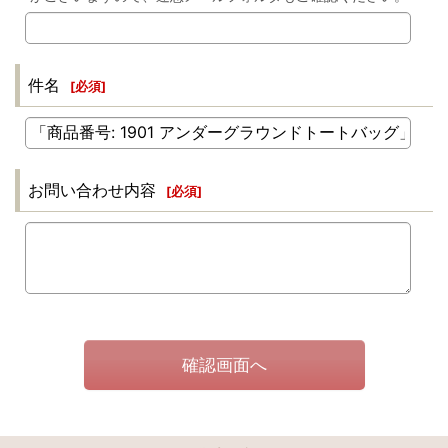
件名
[
必須
]
お問い合わせ内容
[
必須
]
確認画面へ