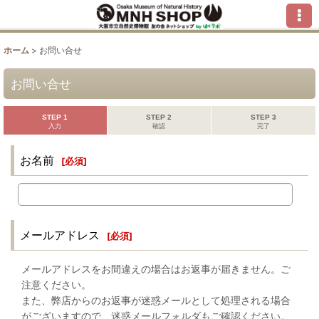
ホーム
>
お問い合せ
お問い合せ
STEP 1
STEP 2
STEP 3
入力
確認
完了
お名前
[
必須
]
メールアドレス
[
必須
]
メールアドレスをお間違えの場合はお返事が届きません。ご
注意ください。
また、弊店からのお返事が迷惑メールとして処理される場合
がございますので、迷惑メールフォルダもご確認ください。