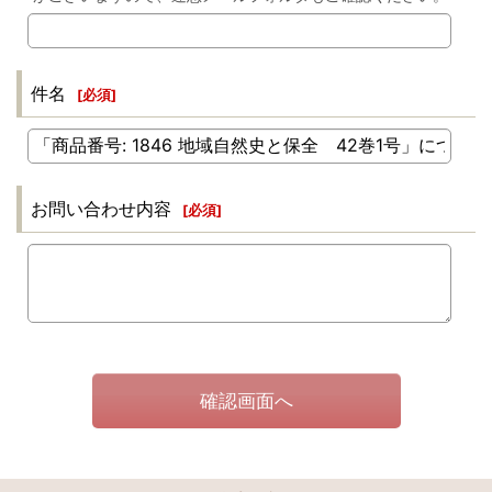
件名
[
必須
]
お問い合わせ内容
[
必須
]
確認画面へ