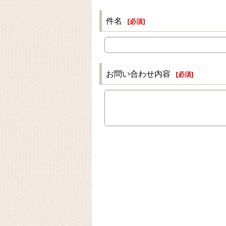
件名
[
必須
]
お問い合わせ内容
[
必須
]