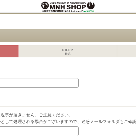
STEP 2
確認
お返事が届きません。ご注意ください。
ルとして処理される場合がございますので、迷惑メールフォルダもご確