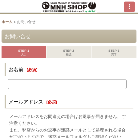
ホーム
>
お問い合せ
お問い合せ
STEP 1
STEP 2
STEP 3
入力
確認
完了
お名前
[
必須
]
メールアドレス
[
必須
]
メールアドレスをお間違えの場合はお返事が届きません。ご
注意ください。
また、弊店からのお返事が迷惑メールとして処理される場合
がございますので、迷惑メールフォルダもご確認ください。