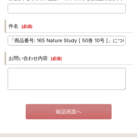
件名
[
必須
]
お問い合わせ内容
[
必須
]
確認画面へ