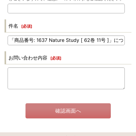
件名
[
必須
]
お問い合わせ内容
[
必須
]
確認画面へ