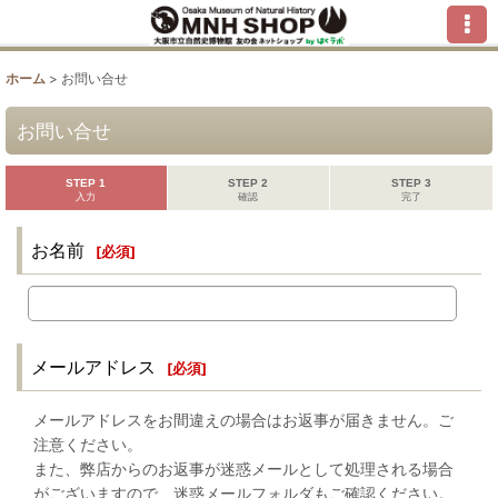
ホーム
>
お問い合せ
お問い合せ
STEP 1
STEP 2
STEP 3
入力
確認
完了
お名前
[
必須
]
メールアドレス
[
必須
]
メールアドレスをお間違えの場合はお返事が届きません。ご
注意ください。
また、弊店からのお返事が迷惑メールとして処理される場合
がございますので、迷惑メールフォルダもご確認ください。