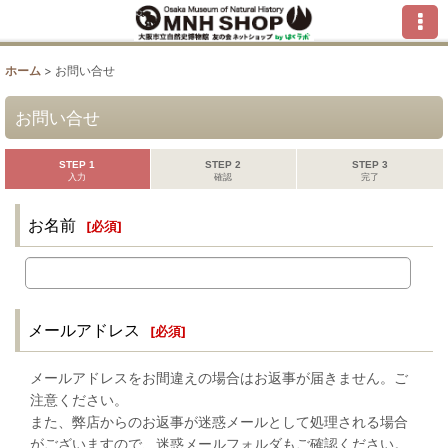
ホーム
>
お問い合せ
お問い合せ
STEP 1
STEP 2
STEP 3
入力
確認
完了
お名前
[
必須
]
メールアドレス
[
必須
]
メールアドレスをお間違えの場合はお返事が届きません。ご
注意ください。
また、弊店からのお返事が迷惑メールとして処理される場合
がございますので、迷惑メールフォルダもご確認ください。