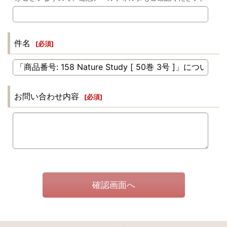
件名
[
必須
]
お問い合わせ内容
[
必須
]
確認画面へ