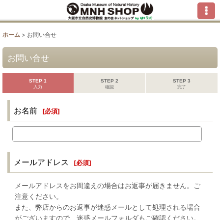
ホーム
>
お問い合せ
お問い合せ
STEP 1
STEP 2
STEP 3
入力
確認
完了
お名前
[
必須
]
メールアドレス
[
必須
]
メールアドレスをお間違えの場合はお返事が届きません。ご
注意ください。
また、弊店からのお返事が迷惑メールとして処理される場合
がございますので、迷惑メールフォルダもご確認ください。