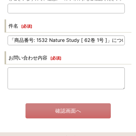
件名
[
必須
]
お問い合わせ内容
[
必須
]
確認画面へ