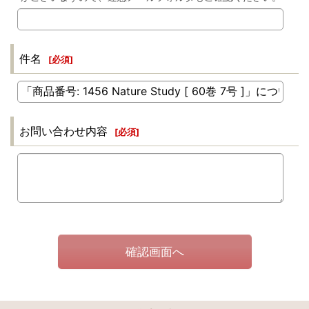
件名
[
必須
]
お問い合わせ内容
[
必須
]
確認画面へ