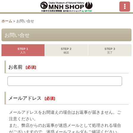
ホーム
>
お問い合せ
お問い合せ
STEP 1
STEP 2
STEP 3
入力
確認
完了
お名前
[
必須
]
メールアドレス
[
必須
]
メールアドレスをお間違えの場合はお返事が届きません。ご
注意ください。
また、弊店からのお返事が迷惑メールとして処理される場合
がございますので、迷惑メールフォルダもご確認ください。