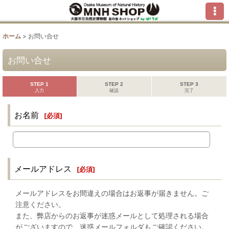
ホーム
>
お問い合せ
お問い合せ
STEP 1
STEP 2
STEP 3
入力
確認
完了
お名前
[
必須
]
メールアドレス
[
必須
]
メールアドレスをお間違えの場合はお返事が届きません。ご
注意ください。
また、弊店からのお返事が迷惑メールとして処理される場合
がございますので、迷惑メールフォルダもご確認ください。