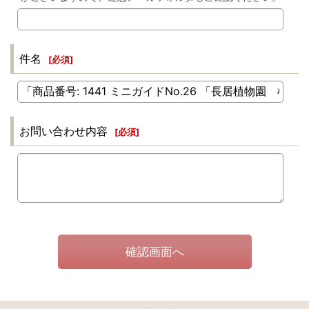
件名
[
必須
]
お問い合わせ内容
[
必須
]
確認画面へ