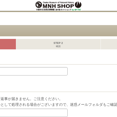
STEP 2
確認
お返事が届きません。ご注意ください。
ルとして処理される場合がございますので、迷惑メールフォルダもご確