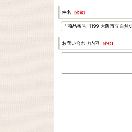
件名
[
必須
]
お問い合わせ内容
[
必須
]