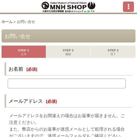
ホーム
>
お問い合せ
お問い合せ
STEP 1
STEP 2
STEP 3
入力
確認
完了
お名前
[
必須
]
メールアドレス
[
必須
]
メールアドレスをお間違えの場合はお返事が届きません。ご
注意ください。
また、弊店からのお返事が迷惑メールとして処理される場合
がございますので、迷惑メールフォルダもご確認ください。