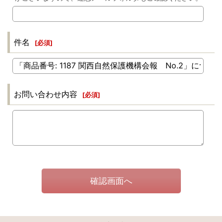
件名
[
必須
]
お問い合わせ内容
[
必須
]
確認画面へ