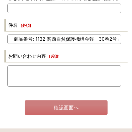
件名
[
必須
]
お問い合わせ内容
[
必須
]
確認画面へ