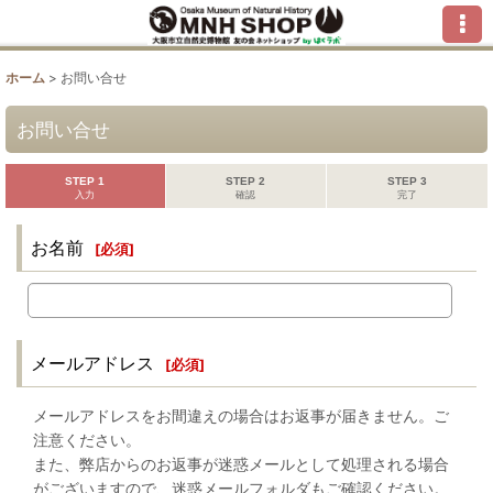
ホーム
>
お問い合せ
お問い合せ
STEP 1
STEP 2
STEP 3
入力
確認
完了
お名前
[
必須
]
メールアドレス
[
必須
]
メールアドレスをお間違えの場合はお返事が届きません。ご
注意ください。
また、弊店からのお返事が迷惑メールとして処理される場合
がございますので、迷惑メールフォルダもご確認ください。