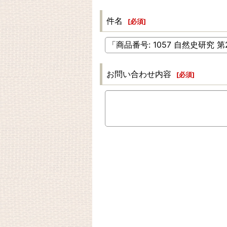
件名
[
必須
]
お問い合わせ内容
[
必須
]