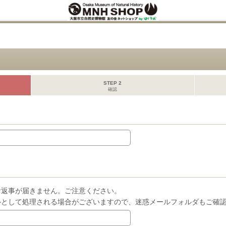
STEP 2
確認
お返事が届きません。ご注意ください。
ルとして処理される場合がございますので、迷惑メールフォルダもご確