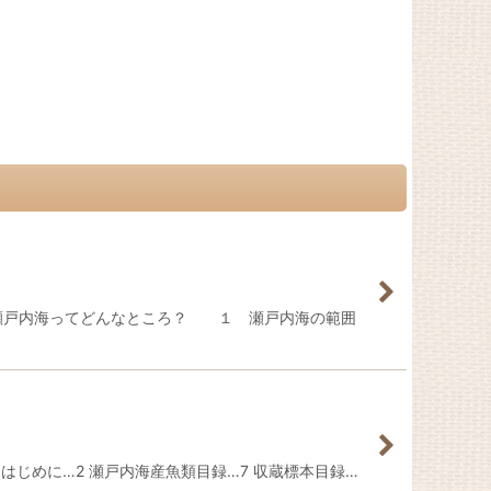
 瀬戸内海ってどんなところ？ １ 瀬戸内海の範囲
はじめに…2 瀬戸内海産魚類目録…7 収蔵標本目録…