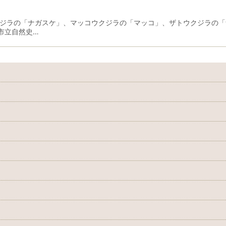
クジラの「ナガスケ」、マッコウクジラの「マッコ」、ザトウクジラの
市立自然史…