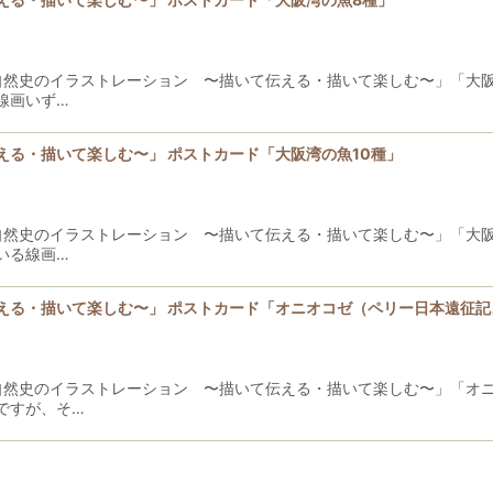
「自然史のイラストレーション 〜描いて伝える・描いて楽しむ〜」「大
線画いず…
る・描いて楽しむ〜」 ポストカード「大阪湾の魚10種」
「自然史のイラストレーション 〜描いて伝える・描いて楽しむ〜」「大
いる線画…
える・描いて楽しむ〜」 ポストカード「オニオコゼ（ペリー日本遠征記
「自然史のイラストレーション 〜描いて伝える・描いて楽しむ〜」「オ
ですが、そ…