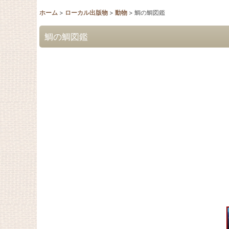
ホーム
>
ローカル出版物
>
動物
>
鯛の鯛図鑑
鯛の鯛図鑑