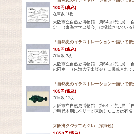
165
円
(税込)
在庫数 11枚
大阪市立自然史博物館 第54回特別展 
定」（東海大学出版会）に掲載されている
「自然史のイラストレーション〜描いて伝え
165
円
(税込)
在庫数 3枚
大阪市立自然史博物館 第54回特別展 
の同定」（東海大学出版会）に掲載されて
「自然史のイラストレーション〜描いて伝
165
円
(税込)
在庫数 12枚
大阪市立自然史博物館 第54回特別展 
戸時代木期にペリーが来航したことは有名
大阪湾クジラてぬぐい（深海色）
1,650
円
(税込)