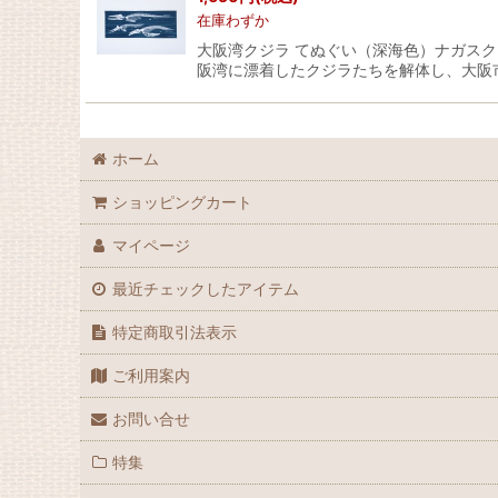
在庫わずか
大阪湾クジラ てぬぐい（深海色）ナガス
阪湾に漂着したクジラたちを解体し、大阪
ホーム
ショッピングカート
マイページ
最近チェックしたアイテム
特定商取引法表示
ご利用案内
お問い合せ
特集