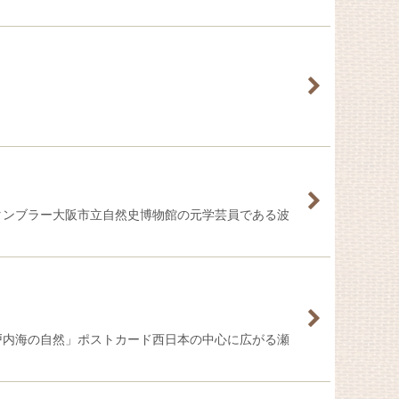
タンブラー大阪市立自然史博物館の元学芸員である波
戸内海の自然」ポストカード西日本の中心に広がる瀬