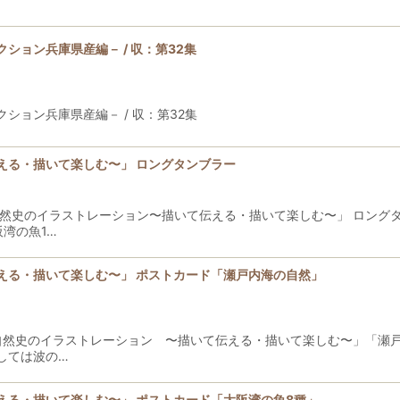
ション兵庫県産編－ / 収：第32集
ション兵庫県産編－ / 収：第32集
える・描いて楽しむ〜」 ロングタンブラー
自然史のイラストレーション〜描いて伝える・描いて楽しむ〜」 ロング
湾の魚1…
える・描いて楽しむ〜」 ポストカード「瀬戸内海の自然」
「自然史のイラストレーション 〜描いて伝える・描いて楽しむ〜」「瀬
しては波の…
える・描いて楽しむ〜」 ポストカード「大阪湾の魚8種」