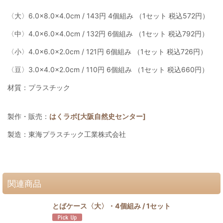
〈大〉6.0×8.0×4.0cm / 143円 4個組み （1セット 税込572円）
〈中〉4.0×6.0×4.0cm / 132円 6個組み （1セット 税込792円）
〈小〉4.0×6.0×2.0cm / 121円 6個組み （1セット 税込726円）
〈豆〉3.0×4.0×2.0cm / 110円 6個組み （1セット 税込660円）
材質：プラスチック
製作・販売：
はくラボ[大阪自然史センター]
製造：東海プラスチック工業株式会社
関連商品
とばケース〈大〉・4個組み / 1セット