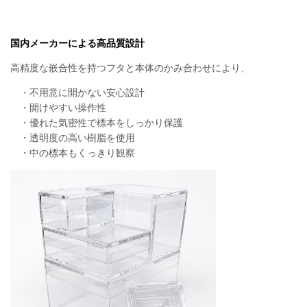
国内メーカーによる高品質設計
高精度な嵌合性を持つフタと本体のかみ合わせにより、
・不用意に開かない安心設計
・開けやすい操作性
・優れた気密性で標本をしっかり保護
・透明度の高い樹脂を使用
・中の標本もくっきり観察