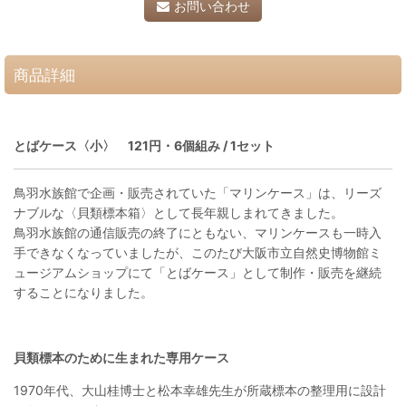
お問い合わせ
商品詳細
とばケース〈小〉 121円・6個組み / 1セット
鳥羽水族館で企画・販売されていた「マリンケース」は、リーズ
ナブルな〈貝類標本箱〉として長年親しまれてきました。
鳥羽水族館の通信販売の終了にともない、マリンケースも一時入
手できなくなっていましたが、このたび大阪市立自然史博物館ミ
ュージアムショップにて「とばケース」として制作・販売を継続
することになりました。
貝類標本のために生まれた専用ケース
1970年代、大山桂博士と松本幸雄先生が所蔵標本の整理用に設計