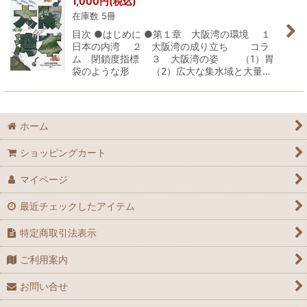
1,000
円
(税込)
在庫数 5冊
目次 ●はじめに ●第１章 大阪湾の環境 １
日本の内湾 ２ 大阪湾の成り立ち コラ
ム 閉鎖度指標 ３ 大阪湾の姿 （1）胃
袋のような形 （2）広大な集水域と大量…
ホーム
ショッピングカート
マイページ
最近チェックしたアイテム
特定商取引法表示
ご利用案内
お問い合せ