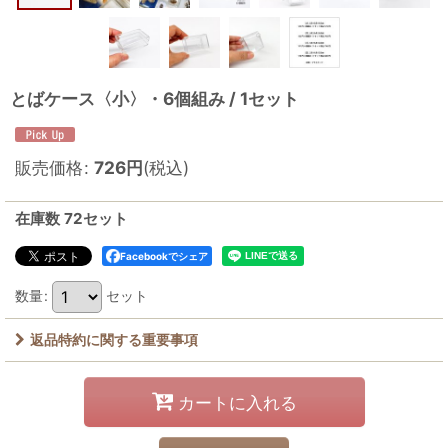
とばケース〈小〉・6個組み / 1セット
販売価格
:
726
円
(税込)
在庫数 72セット
Facebookでシェア
数量
:
セット
返品特約に関する重要事項
カートに入れる