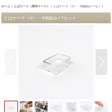
ホーム
>
とばケース（標本ケース）
>
とばケース〈小〉・6個組み / 1セット
とばケース〈小〉・6個組み / 1セット