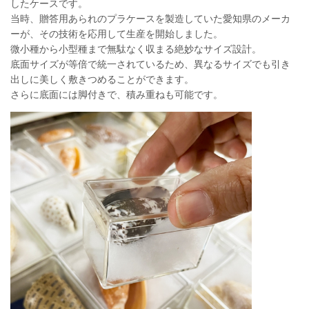
したケースです。
当時、贈答用あられのプラケースを製造していた愛知県のメーカ
ーが、その技術を応用して生産を開始しました。
微小種から小型種まで無駄なく収まる絶妙なサイズ設計。
底面サイズが等倍で統一されているため、異なるサイズでも引き
出しに美しく敷きつめることができます。
さらに底面には脚付きで、積み重ねも可能です。