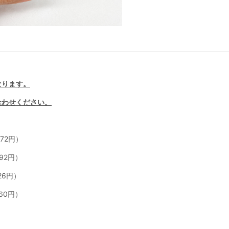
なります。
合わせください。
572円）
792円）
726円）
660円）