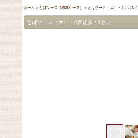
ホーム
>
とばケース（標本ケース）
>
とばケース〈大〉・4個組み /
とばケース〈大〉・4個組み / 1セット