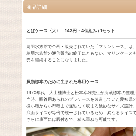
商品詳細
とばケース〈大〉 143円・4個組み / 1セット
鳥羽水族館で企画・販売されていた「マリンケース」は
鳥羽水族館の通信販売の終了にともない、マリンケース
売を継続することになりました。
貝類標本のために生まれた専用ケース
1970年代、大山桂博士と松本幸雄先生が所蔵標本の整
当時、贈答用あられのプラケースを製造していた愛知県
微小種から小型種まで無駄なく収まる絶妙なサイズ設計
底面サイズが等倍で統一されているため、異なるサイズ
さらに底面には脚付きで、積み重ねも可能です。