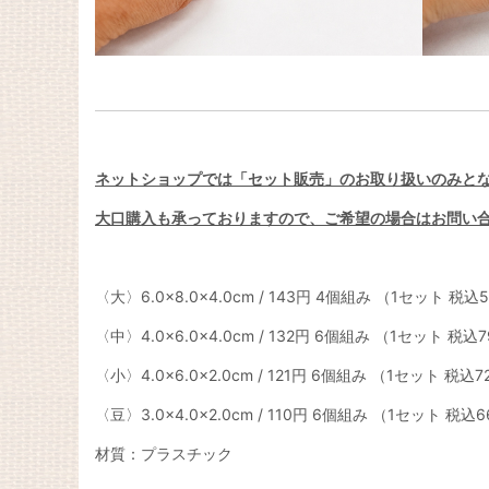
ネットショップでは「セット販売」のお取り扱いのみと
大口購入も承っておりますので、ご希望の場合はお問い
〈大〉6.0×8.0×4.0cm / 143円 4個組み （1セット 税込
〈中〉4.0×6.0×4.0cm / 132円 6個組み （1セット 税込
〈小〉4.0×6.0×2.0cm / 121円 6個組み （1セット 税込
〈豆〉3.0×4.0×2.0cm / 110円 6個組み （1セット 税込
材質：プラスチック