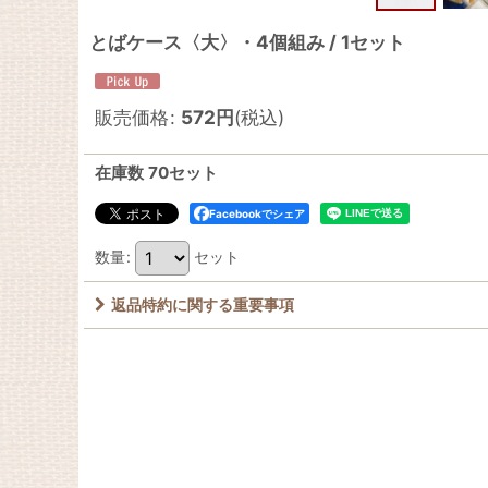
とばケース〈大〉・4個組み / 1セット
販売価格
:
572
円
(税込)
在庫数 70セット
Facebookでシェア
数量
:
セット
返品特約に関する重要事項