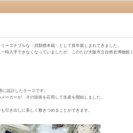
、リーズナブルな〈貝類標本箱〉として長年親しまれてきました。
も一時入手できなくなっていましたが、このたび大阪市立自然史博物館
理用に設計したケースです。
のメーカーが、その技術を応用して生産を開始しました。
。
でも引き出しに美しく敷きつめることができます。