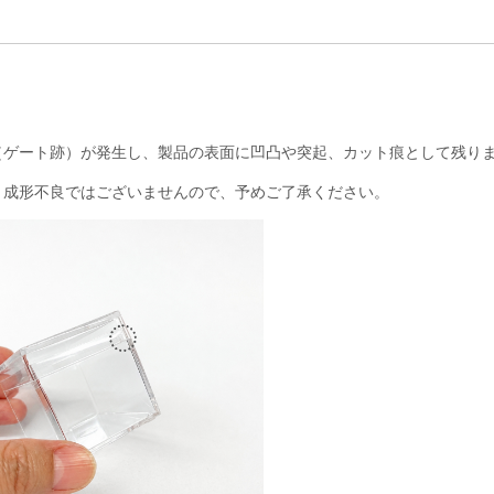
（ゲート跡）が発生し、製品の表面に凹凸や突起、カット痕として残り
、成形不良ではございませんので、予めご了承ください。