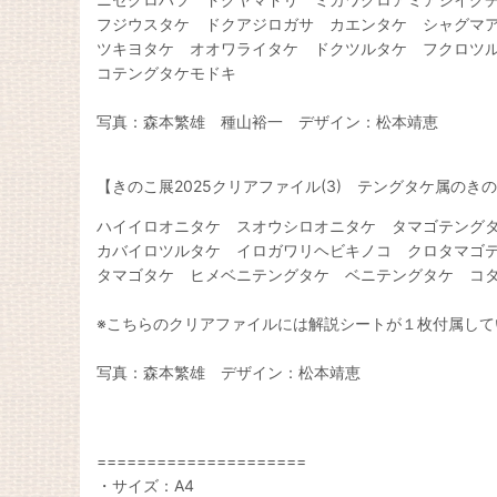
フジウスタケ ドクアジロガサ カエンタケ シャグマ
ツキヨタケ オオワライタケ ドクツルタケ フクロツ
コテングタケモドキ
写真：森本繁雄 種山裕一 デザイン：松本靖恵
【きのこ展2025クリアファイル(3) テングタケ属のきの
ハイイロオニタケ スオウシロオニタケ タマゴテング
カバイロツルタケ イロガワリヘビキノコ クロタマゴ
タマゴタケ ヒメベニテングタケ ベニテングタケ コ
※こちらのクリアファイルには解説シートが１枚付属して
写真：森本繁雄 デザイン：松本靖恵
=====================
・サイズ：A4