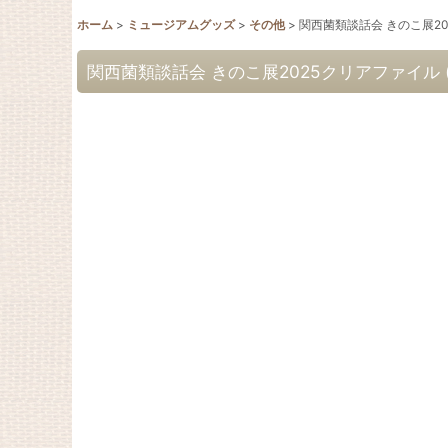
ホーム
>
ミュージアムグッズ
>
その他
>
関西菌類談話会 きのこ展20
関西菌類談話会 きのこ展2025クリアファイル (