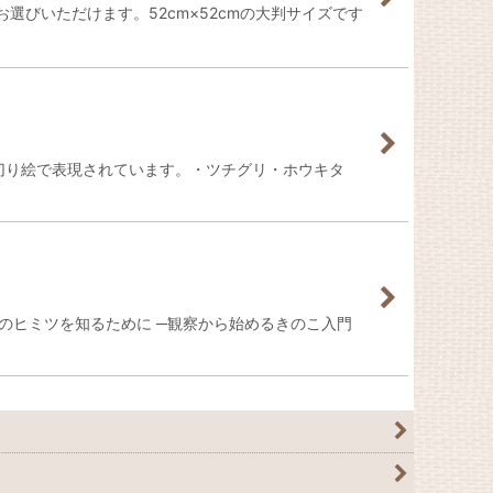
びいただけます。52cm×52cmの大判サイズです
切り絵で表現されています。・ツチグリ・ホウキタ
このヒミツを知るために ─観察から始めるきのこ入門