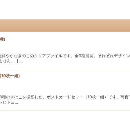
種)
色鮮やかなきのこのクリアファイルです。全3種展開。それぞれデザイ
ません。【…
10枚一組)
10種のきのこを撮影した、ポストカードセット（10枚一組）です。写
レヒトヨ…