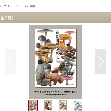
25クリアファイル (全3種)
全3種)