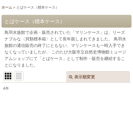
ホーム
>
とばケース（標本ケース）
とばケース（標本ケース）
鳥羽水族館で企画・販売されていた「マリンケース」は、リーズ
ナブルな〈貝類標本箱〉として長年親しまれてきました。 鳥羽水
族館の通信販売の終了にともない、マリンケースも一時入手でき
なくなっていましたが、 このたび大阪市立自然史博物館ミュージ
アムショップにて「とばケース」として制作・販売を継続するこ
とになりました。
表示順変更
閉じる
4
件
表示数
:
並び順
:
絞り込む