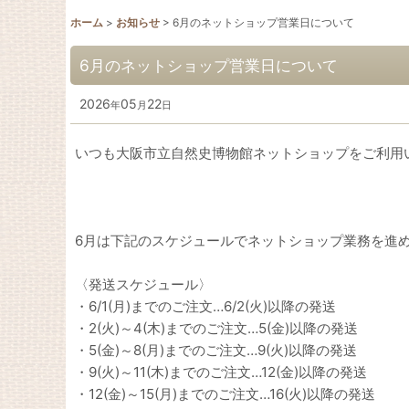
ホーム
>
お知らせ
>
6月のネットショップ営業日について
6月のネットショップ営業日について
2026
05
22
年
月
日
いつも大阪市立自然史博物館ネットショップをご利用
6月は下記のスケジュールでネットショップ業務を進
〈発送スケジュール〉
・6/1(月)までのご注文…6/2(火)以降の発送
・2(火)～4(木)までのご注文…5(金)以降の発送
・5(金)～8(月)までのご注文…9(火)以降の発送
・9(火)～11(木)までのご注文…12(金)以降の発送
・12(金)～15(月)までのご注文…16(火)以降の発送