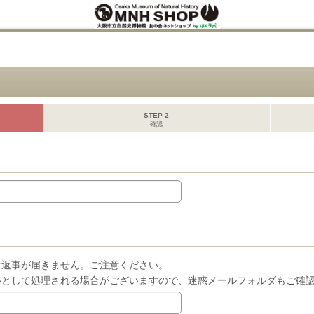
STEP 2
確認
お返事が届きません。ご注意ください。
ルとして処理される場合がございますので、迷惑メールフォルダもご確