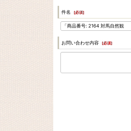
件名
[
必須
]
お問い合わせ内容
[
必須
]